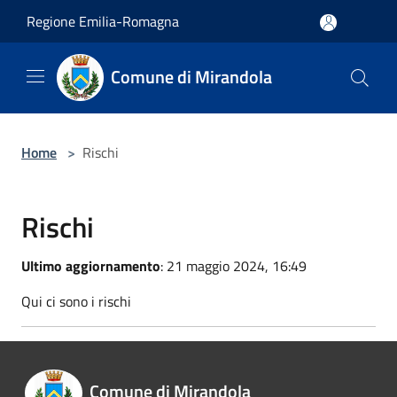
Salta al contenuto principale
Regione Emilia-Romagna
Comune di Mirandola
Home
>
Rischi
Rischi
Ultimo aggiornamento
: 21 maggio 2024, 16:49
Qui ci sono i rischi
Comune di Mirandola