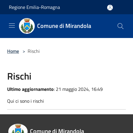
Salta al contenuto principale
Regione Emilia-Romagna
Comune di Mirandola
Home
>
Rischi
Rischi
Ultimo aggiornamento
: 21 maggio 2024, 16:49
Qui ci sono i rischi
Comune di Mirandola